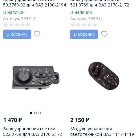
50.3769-02 для ВАЗ 2190-2194
521.3769 для ВАЗ 2170-2172
(ЛЮКС)
LADA Priora (Норма)
В наличии
В наличии
Артикул: 365117
Артикул: 365014
В корзину
В корзину
1 470
₽
2 150
₽
Блок управления светом
Модуль управления
522.3769 для ВАЗ 2170-2172
светотехникой ВАЗ 1117-1119