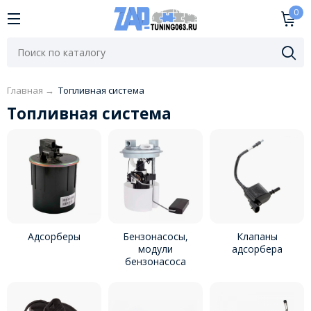
0
Главная
→
Топливная система
Топливная система
Адсорберы
Бензонасосы,
Клапаны
модули
адсорбера
бензонасоса