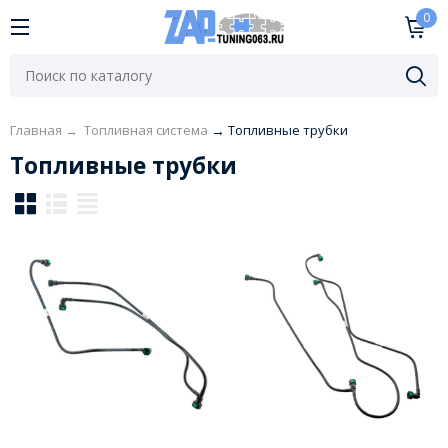
0
Главная
→
Топливная система
→
Топливные трубки
Топливные трубки