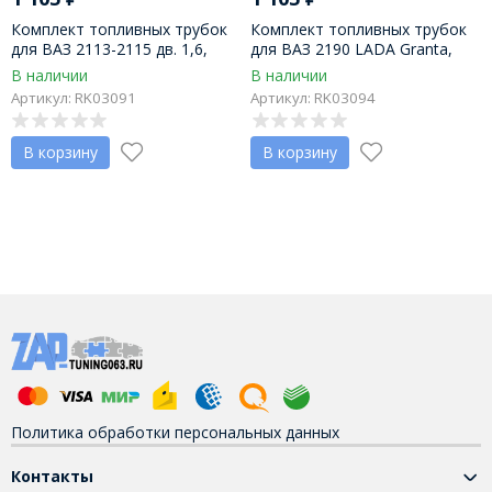
Комплект топливных трубок
Комплект топливных трубок
для ВАЗ 2113-2115 дв. 1,6,
для ВАЗ 2190 LADA Granta,
комп. 2шт
2192, 2194 LADA Kalina, комп.
В наличии
В наличии
2 шт.
Артикул: RK03091
Артикул: RK03094
В корзину
В корзину
Политика обработки персональных данных
Контакты