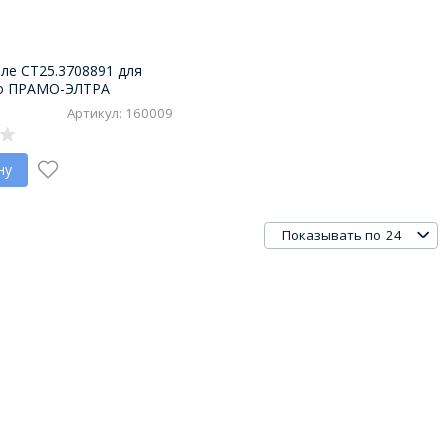
ле СТ25.3708891 для
во ПРАМО-ЭЛТРА
Артикул: 160009
ну
24
Показывать по