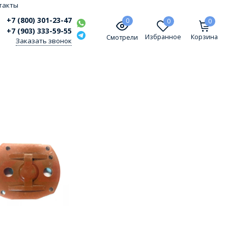
такты
+7 (800) 301-23-47
0
0
0
+7 (903) 333-59-55
Избранное
Корзина
Смотрели
Заказать звонок