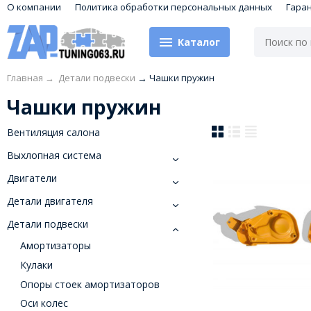
О компании
Политика обработки персональных данных
Гара
Каталог
Главная
→
Детали подвески
→
Чашки пружин
Чашки пружин
Вентиляция салона
Выхлопная система
Двигатели
Детали двигателя
Детали подвески
Амортизаторы
Кулаки
Опоры стоек амортизаторов
Оси колес