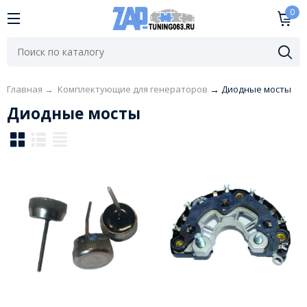
0
Главная
→
Комплектующие для генераторов
→
Диодные мосты
Диодные мосты