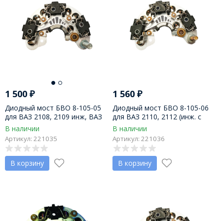
1 500
₽
1 560
₽
Диодный мост БВО 8-105-05
Диодный мост БВО 8-105-06
для ВАЗ 2108, 2109 инж, ВАЗ
для ВАЗ 2110, 2112 (инж. с
1117-1119, LADA VESTA, LADA
ЭСУД), 2123, 9402.3701000А,
В наличии
В наличии
XRay 372.3701-03М, 9482.3701-
9402.3701000-04А
Артикул: 221035
Артикул: 221036
02 (90А), 9402.3701000-06
Орбита
В корзину
В корзину