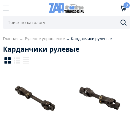
0
Главная
→
Рулевое управление
→
Карданчики рулевые
Карданчики рулевые